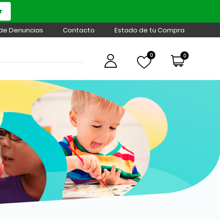
r
 de Denuncias
Contacto
Estado de tu Compra
0
0