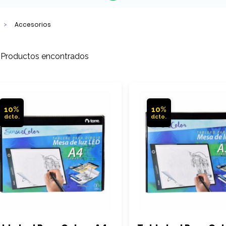
Accesorios
 Productos encontrados
10%
10%