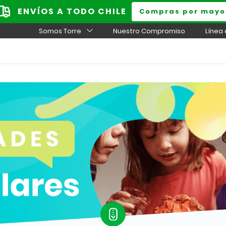
ENVÍOS A TODO CHILE
Compras por mayo
Somos Torre
Nuestro Compromiso
Línea