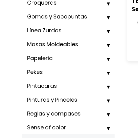
Ta
Croqueras
Se
Gomas y Sacapuntas
Línea Zurdos
Masas Moldeables
Papelería
Pekes
Pintacaras
Pinturas y Pinceles
Reglas y compases
Sense of color