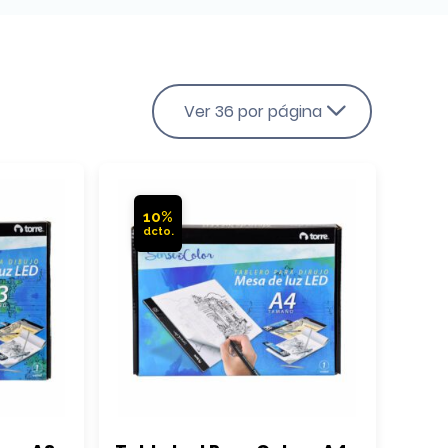
Ver 36 por página
10%