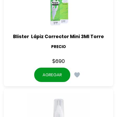
Blister  Lápiz Corrector Mini 3Ml Torre
PRECIO
$
690
AGREGAR