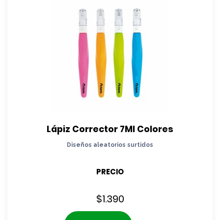
Lápiz Corrector 7Ml Colores
Diseños aleatorios surtidos
PRECIO
$
1.390