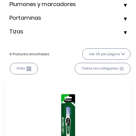
Plumones y marcadores
Portaminas
Tizas
Ver 36 por página
8 Productos encontrados
Vista
Todas las categorías