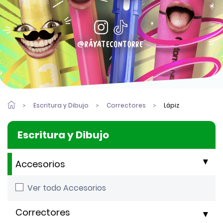
Escritura y Dibujo
Correctores
Lápiz
Escritura y Dibujo
Accesorios
Ver todo Accesorios
Correctores