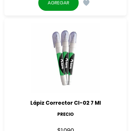
AGREGAR
Lápiz Corrector Cl-02 7 Ml
PRECIO
$
1.090