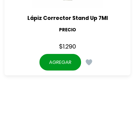
Lápiz Corrector Stand Up 7Ml
PRECIO
$
1.290
AGREGAR