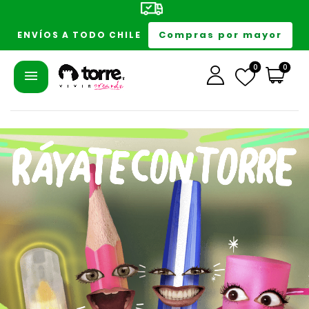
Compras por mayor
ENVÍOS A TODO CHILE
0
0