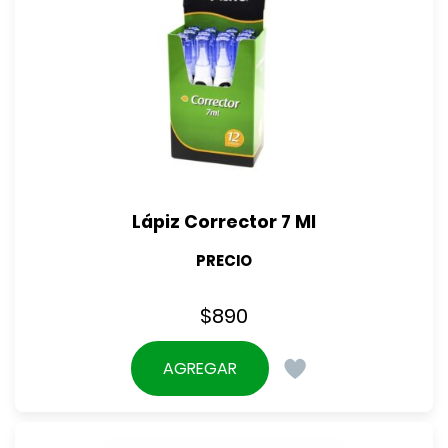
Lápiz Corrector 7 Ml
PRECIO
$
890
AGREGAR