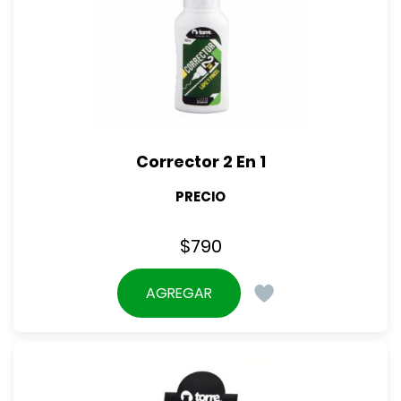
Corrector 2 En 1
PRECIO
$
790
AGREGAR