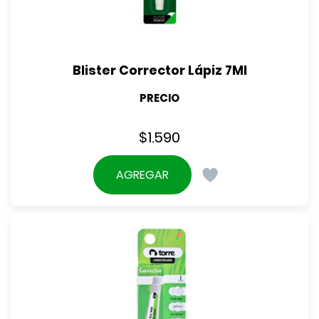
Blister Corrector Lápiz 7Ml
PRECIO
$
1.590
AGREGAR