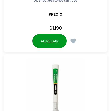
Diseños aleatorios surtidos
PRECIO
$
1.190
AGREGAR