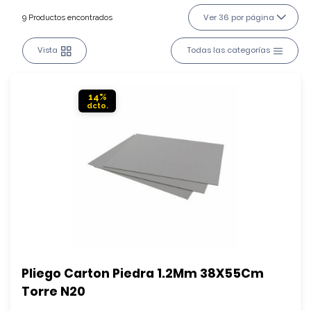
Ver 36 por página
9 Productos encontrados
Vista
Todas las categorías
14%
Pliego Carton Piedra 1.2Mm 38X55Cm 
Torre N20