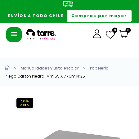
Compras por mayor
ENVÍOS A TODO CHILE
0
0
Manualidades y Lista escolar
Papelería
Pliego Cartón Piedra 1Mm 55 X 77Cm N°25
10%