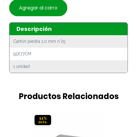
Agregar al carro
Descripción
Cartón piedra 1,0 mm n°25
55X77CM
1 unidad
Productos Relacionados
11%