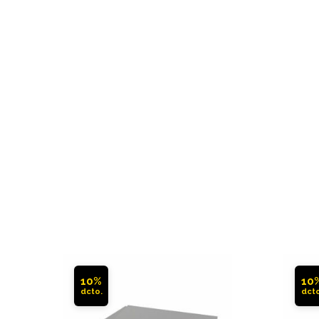
10%
10