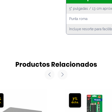
5" pulgadas / 13 cm apróx
Punta roma
Incluye resorte para facilit
Productos Relacionados
%
7%