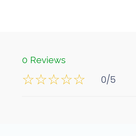
0 Reviews
0/5