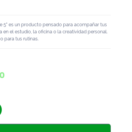
te 5" es un producto pensado para acompañar tus
a en el estudio, la oficina o la creatividad personal.
 para tus rutinas.
0