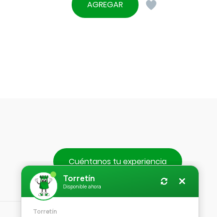
AGREGAR
Cuéntanos tu experiencia