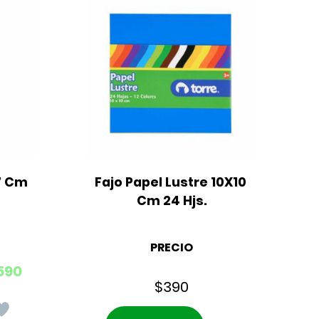
.7 Cm
Fajo Papel Lustre 10X10 
Cm 24 Hjs.
PRECIO
590
$
390