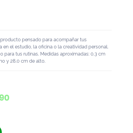
n producto pensado para acompañar tus
a en el estudio, la oficina o la creatividad personal.
 para tus rutinas. Medidas aproximadas: 0.3 cm
ho y 28.0 cm de alto.
790