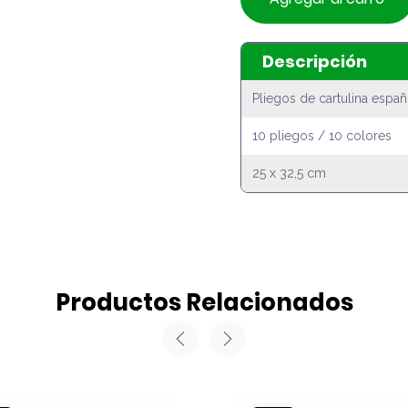
Descripción
Pliegos de cartulina españ
10 pliegos / 10 colores
25 x 32,5 cm
Productos Relacionados