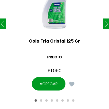
Cola Fría Cristal 125 Gr
PRECIO
$
1.090
AGREGAR