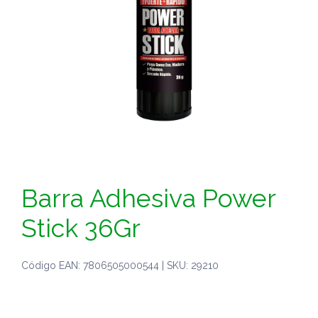
Barra Adhesiva Power
Stick 36Gr
Código EAN: 7806505000544 | SKU: 29210