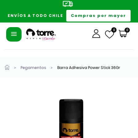
Compras por mayor
ENVÍOS A TODO CHILE
0
0
Pegamentos
Barra Adhesiva Power Stick 36Gr