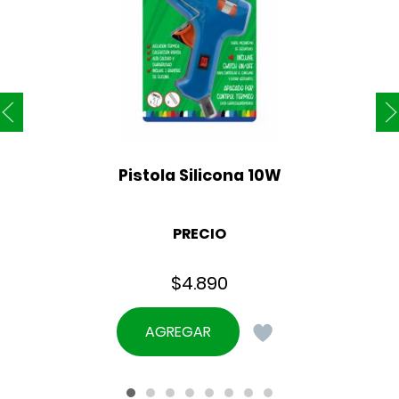
Pistola Silicona 10W
PRECIO
$
4.890
AGREGAR