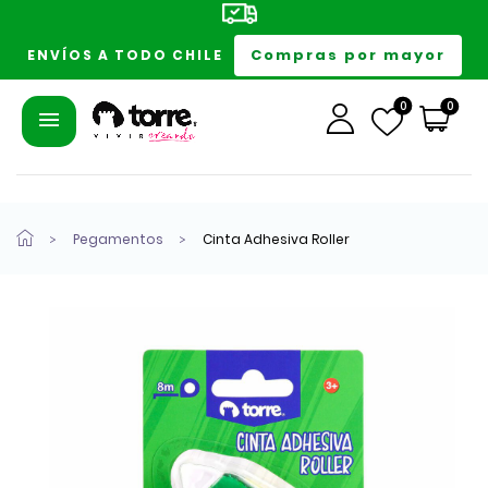
Compras por mayor
ENVÍOS A TODO CHILE
0
0
Pegamentos
Cinta Adhesiva Roller