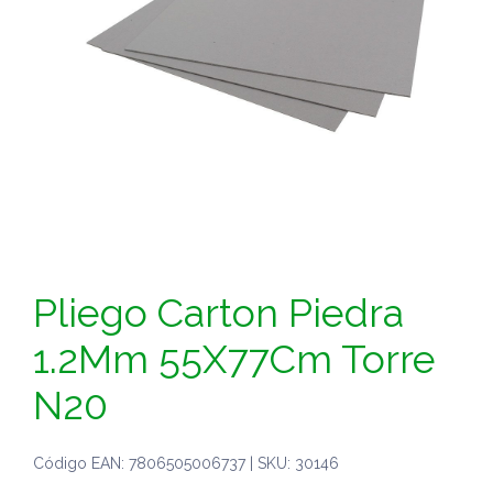
Pliego Carton Piedra
1.2Mm 55X77Cm Torre
N20
Código EAN: 7806505006737 | SKU: 30146