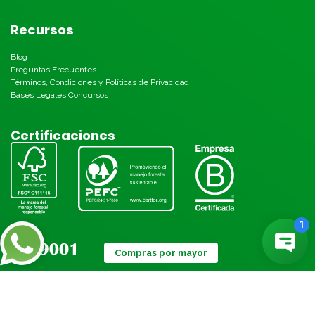
Recursos
Blog
Preguntas Frecuentes
Términos, Condiciones y Políticas de Privacidad
Bases Legales Concursos
Certificaciones
Compras por mayor
Métodos de pago: