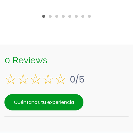
$590.
0 Reviews
0/5
Cuéntanos tu experiencia