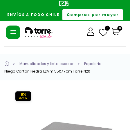
Compras por mayor
ENVÍOS A TODO CHILE
0
0
Manualidades y Lista escolar
Papelería
Pliego Carton Piedra 1.2Mm 55X77Cm Torre N20
8%