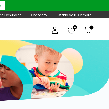
r
 de Denuncias
Contacto
Estado de tu Compra
0
0