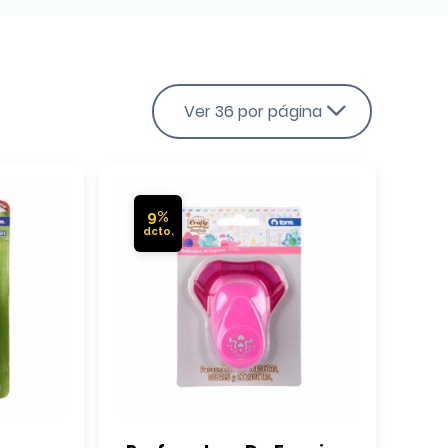
Ver 36 por página
9%