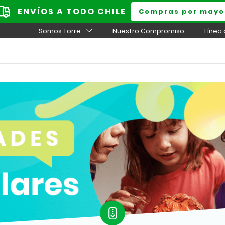
ENVÍOS A TODO CHILE
Compras por mayo
Somos Torre
Nuestro Compromiso
Línea