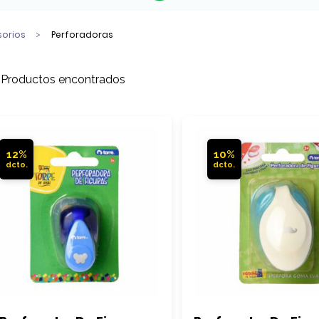
sorios
Perforadoras
 Productos encontrados
12%
10%