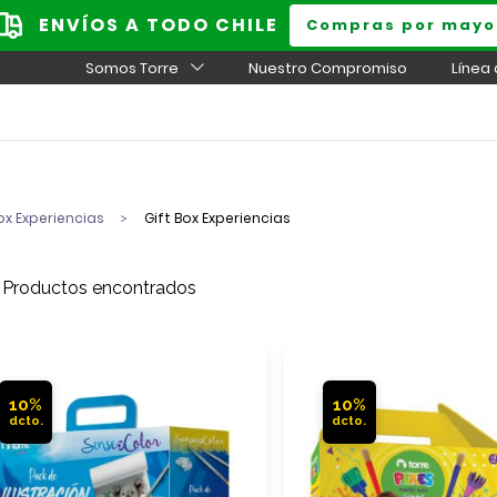
ENVÍOS A TODO CHILE
Compras por mayo
Somos Torre
Nuestro Compromiso
Línea
ox Experiencias
Gift Box Experiencias
 Productos encontrados
10%
10%