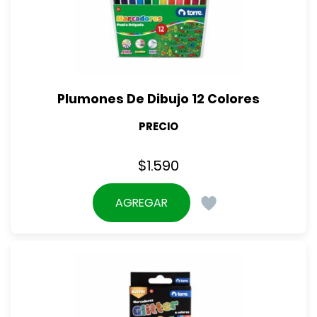
Plumones De Dibujo 12 Colores
PRECIO
$
1.590
AGREGAR