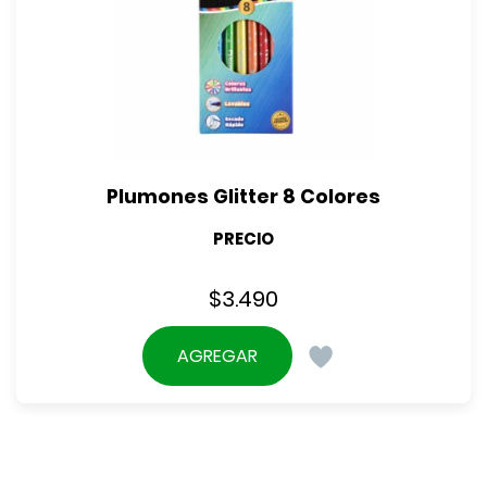
Plumones Glitter 8 Colores
PRECIO
$
3.490
AGREGAR