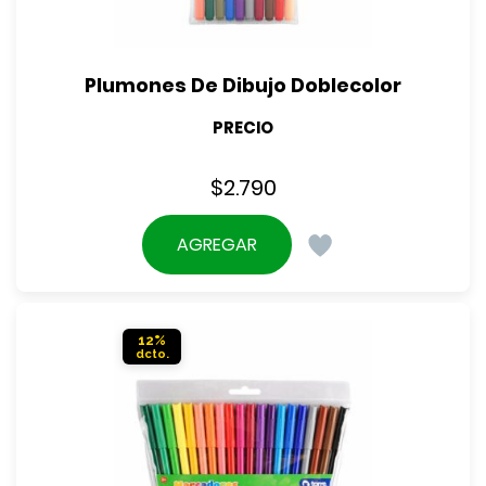
Plumones De Dibujo Doblecolor
PRECIO
$
2.790
AGREGAR
12%