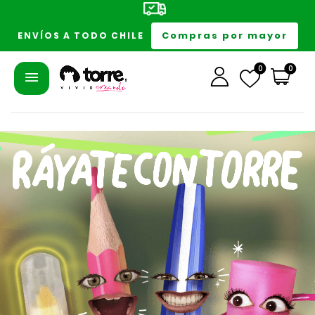
Compras por mayor
ENVÍOS A TODO CHILE
0
0