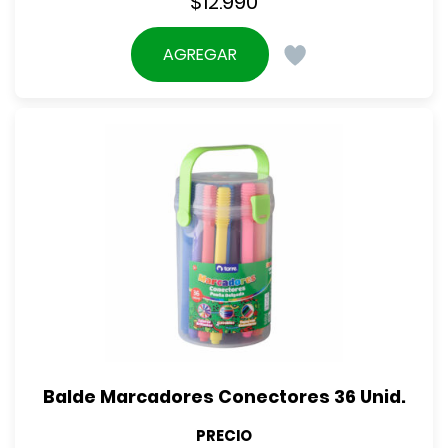
$
12.990
AGREGAR
Balde Marcadores Conectores 36 Unid.
PRECIO