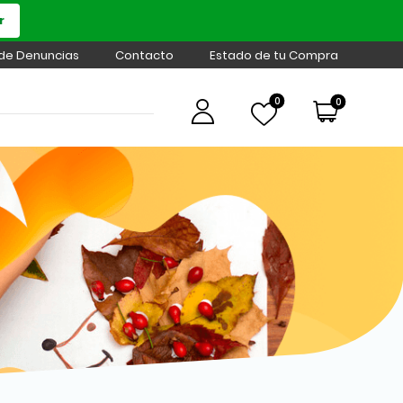
r
 de Denuncias
Contacto
Estado de tu Compra
0
0