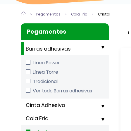
Pegamentos
Cola Fría
Cristal
Pegamentos
1
Barras adhesivas
Línea Power
Línea Torre
Tradicional
Ver todo Barras adhesivas
Cinta Adhesiva
Cola Fría