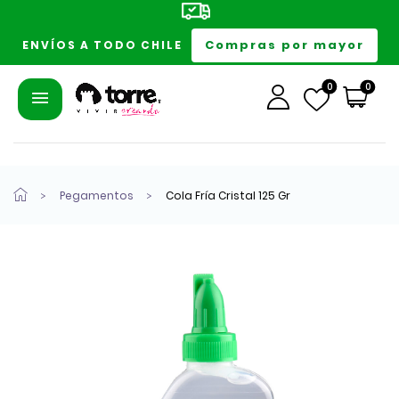
Compras por mayor
ENVÍOS A TODO CHILE
0
0
Pegamentos
Cola Fría Cristal 125 Gr