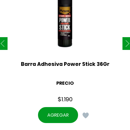
Barra Adhesiva Power Stick 36Gr
PRECIO
$
1.190
AGREGAR