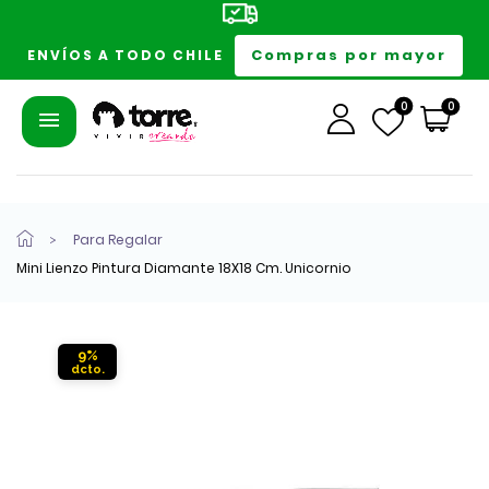
Compras por mayor
ENVÍOS A TODO CHILE
0
0
Para Regalar
Mini Lienzo Pintura Diamante 18X18 Cm. Unicornio
9%