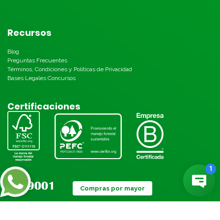
Recursos
Blog
Preguntas Frecuentes
Términos, Condiciones y Políticas de Privacidad
Bases Legales Concursos
Certificaciones
Compras por mayor
Métodos de pago: