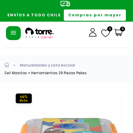
Compras por mayor
ENVÍOS A TODO CHILE
0
0
Manualidades y Lista escolar
Set Masitas + Herramientas 29 Piezas Pekes
10%