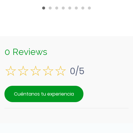
$1.290.
0 Reviews
0/5
Cuéntanos tu experiencia