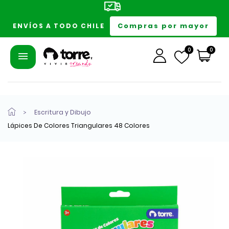
Compras por mayor
ENVÍOS A TODO CHILE
0
0
Escritura y Dibujo
Lápices De Colores Triangulares 48 Colores