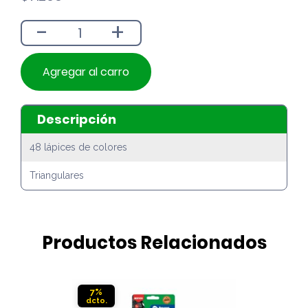
-
+
Agregar al carro
Descripción
48 lápices de colores
Triangulares
Productos Relacionados
7%