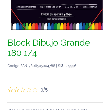
Block Dibujo Grande
180 1/4
Código EAN: 7806505004788 | SKU: 29996
0/5