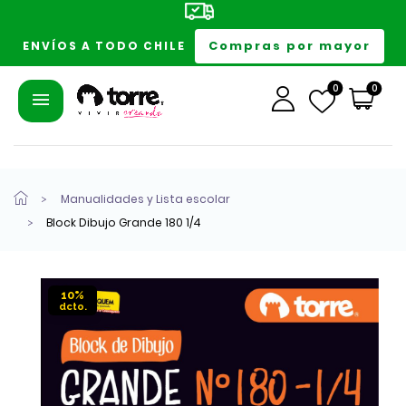
Compras por mayor
ENVÍOS A TODO CHILE
0
0
Manualidades y Lista escolar
Block Dibujo Grande 180 1/4
10%