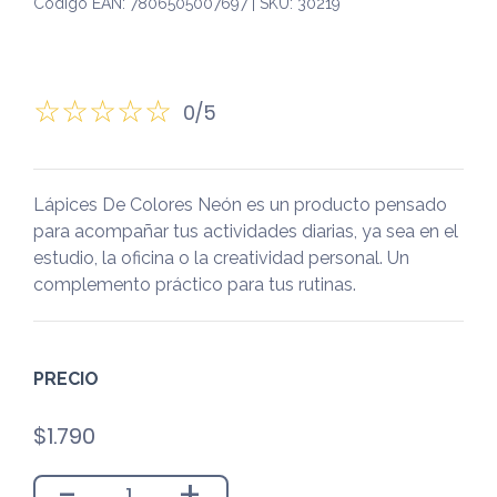
Código EAN: 7806505007697 | SKU: 30219
0/5
Lápices De Colores Neón es un producto pensado
para acompañar tus actividades diarias, ya sea en el
estudio, la oficina o la creatividad personal. Un
complemento práctico para tus rutinas.
PRECIO
$
1.790
-
+