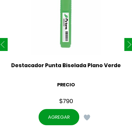
Destacador Punta Biselada Plano Verde
PRECIO
$
790
AGREGAR