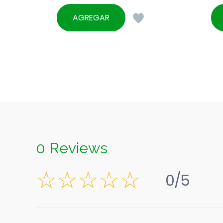
AGREGAR
0 Reviews
0/5