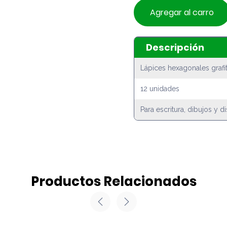
Agregar al carro
Descripción
Lápices hexagonales grafi
12 unidades
Para escritura, dibujos y d
Productos Relacionados