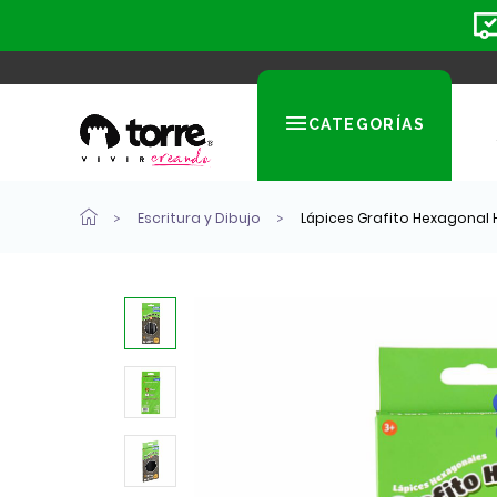
CATEGORÍAS
Escritura y Dibujo
Lápices Grafito Hexagonal H