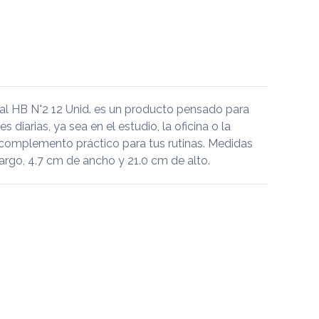
al HB N°2 12 Unid. es un producto pensado para
diarias, ya sea en el estudio, la oficina o la
 complemento práctico para tus rutinas. Medidas
argo, 4.7 cm de ancho y 21.0 cm de alto.