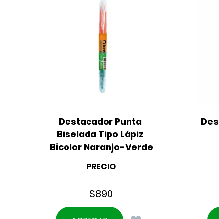
Destacador Punta 
Des
Biselada Tipo Lápiz 
Bicolor Naranjo-Verde
PRECIO
$
890