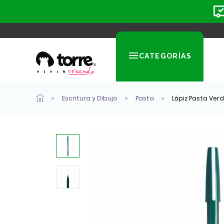
CATEGORÍAS
Escritura y Dibujo
Pasta
Lápiz Pasta Verd