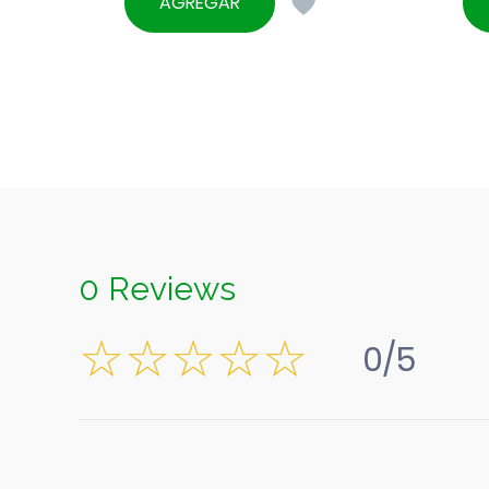
AGREGAR
0 Reviews
0/5