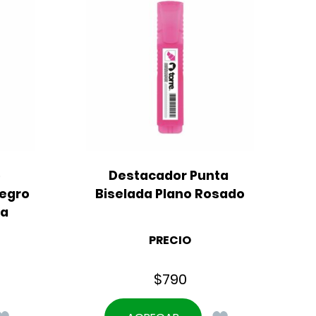
 
Destacador Punta 
egro 
Biselada Plano Rosado
ma
PRECIO
$
790