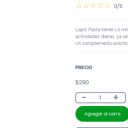
0/5
Lápiz Pasta Verde 1,0 
actividades diarias, ya se
Un complemento práctico
PRECIO
$
290
-
+
Agregar al carro