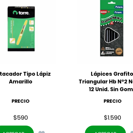
tacador Tipo Lápiz 
Lápices Grafito
Amarillo
Triangular Hb N°2 N
12 Unid. Sin Go
PRECIO
PRECIO
$
590
$
1.590