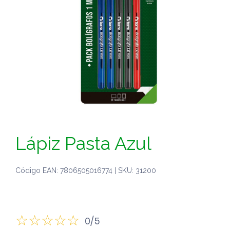
Lápiz Pasta Azul
Código EAN: 7806505016774 | SKU: 31200
0/5