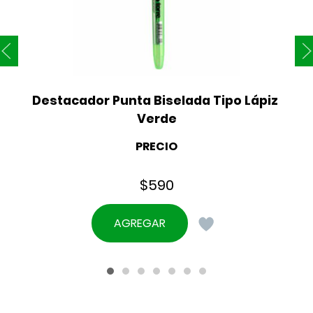
Destacador Punta Biselada Tipo Lápiz 
Verde
PRECIO
$
590
AGREGAR