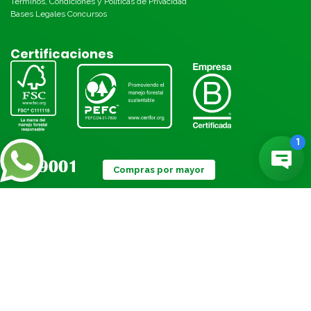
Términos, Condiciones y Políticas de Privacidad
Bases Legales Concursos
Certificaciones
Compras por mayor
Métodos de pago:
© Torre 2026