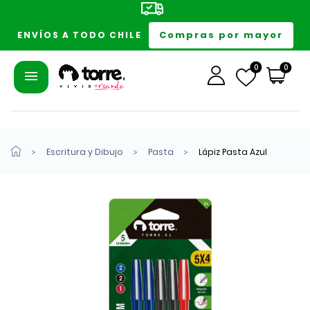
Compras por mayor
ENVÍOS A TODO CHILE
0
0
Escritura y Dibujo
Pasta
Lápiz Pasta Azul