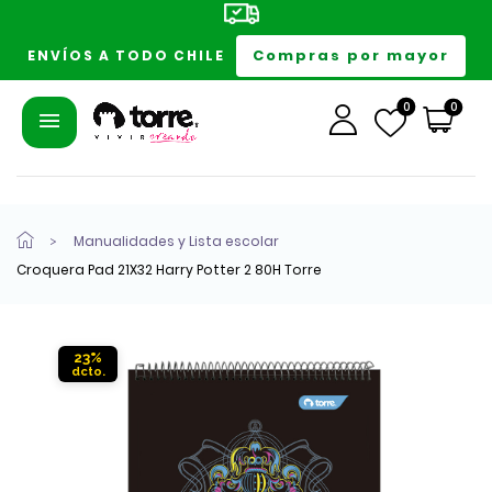
Compras por mayor
ENVÍOS A TODO CHILE
0
0
Manualidades y Lista escolar
Croquera Pad 21X32 Harry Potter 2 80H Torre
23%