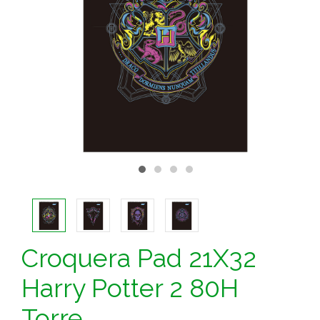
Croquera Pad 21X32
Harry Potter 2 80H
Torre