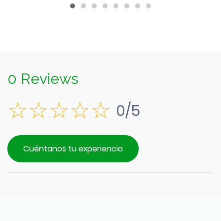
$1.790.
0 Reviews
0/5
Cuéntanos tu experiencia