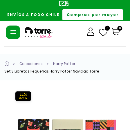
Compras por mayor
ENVÍOS A TODO CHILE
0
0
Colecciones
Harry Potter
Set 3 Libretas Pequeñas Harry Potter Navidad Torre
11%