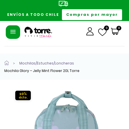
Compras por mayor
ENVÍOS A TODO CHILE
0
0
Mochilas/Estuches/Loncheras
Mochila Glory – Jelly Mint Flower 20L Torre
10%