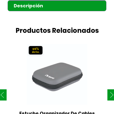
Descripción
Productos Relacionados
10%
Estuche Organizador De Cables