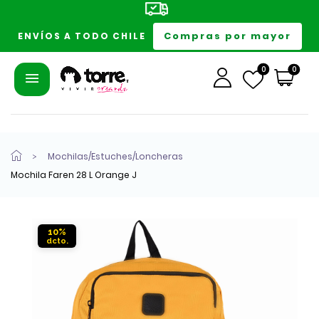
Compras por mayor
ENVÍOS A TODO CHILE
0
0
Mochilas/Estuches/Loncheras
Mochila Faren 28 L Orange J
10%