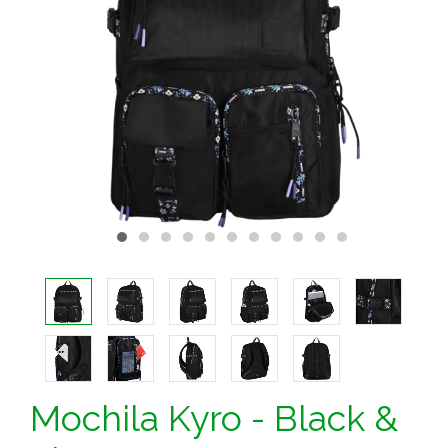
Mochila Kyro - Black &