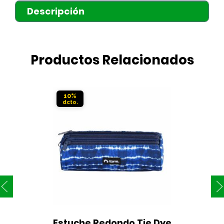
Descripción
Productos Relacionados
10%
Estuche Redondo Tie Dye