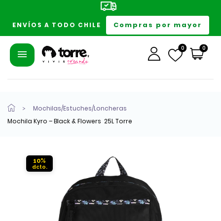
Compras por mayor
ENVÍOS A TODO CHILE
0
0
Mochilas/Estuches/Loncheras
Mochila Kyro – Black & Flowers 25L Torre
10%