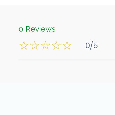
0 Reviews
0/5