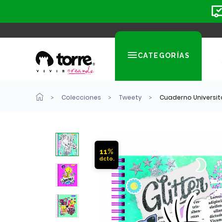
CATEGORÍAS
Colecciones
Tweety
Cuaderno Universit
11%