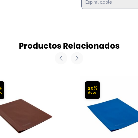
Espiral doble
Productos Relacionados
%
20%