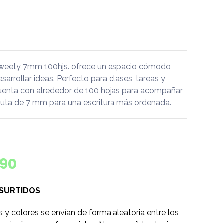
Tweety 7mm 100hjs. ofrece un espacio cómodo
desarrollar ideas. Perfecto para clases, tareas y
uenta con alrededor de 100 hojas para acompañar
 pauta de 7 mm para una escritura más ordenada.
590
 SURTIDOS
s y colores se envían de forma aleatoria entre los