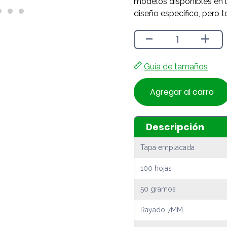
modelos disponibles en l
diseño específico, pero t
-
+
Guía de tamaños
Agregar al carro
Descripción
Tapa emplacada
100 hojas
50 gramos
Rayado 7MM