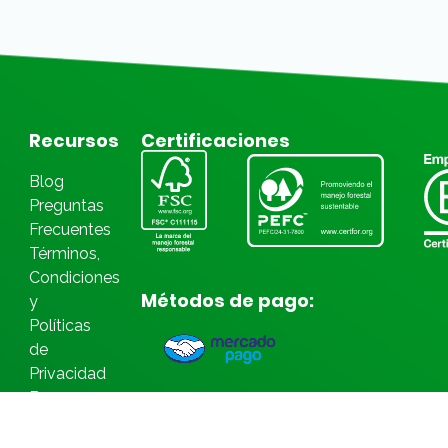
Recursos
Certificaciones
Blog
Preguntas
Frecuentes
Términos,
Condiciones
Métodos de pago:
y
Políticas
de
Privacidad
Bases
Legales
Concursos