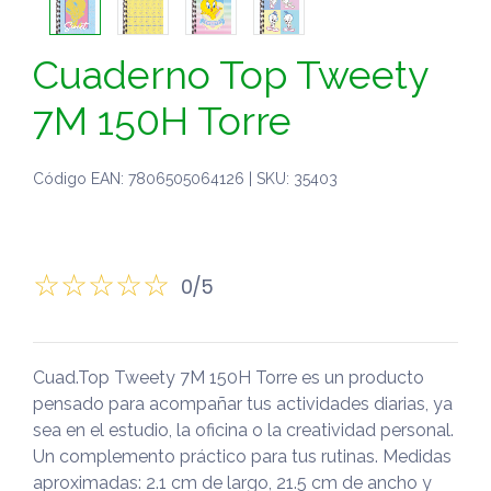
Cuaderno Top Tweety
7M 150H Torre
Código EAN: 7806505064126 | SKU: 35403
0/5
Cuad.Top Tweety 7M 150H Torre es un producto
pensado para acompañar tus actividades diarias, ya
sea en el estudio, la oficina o la creatividad personal.
Un complemento práctico para tus rutinas. Medidas
aproximadas: 2.1 cm de largo, 21.5 cm de ancho y