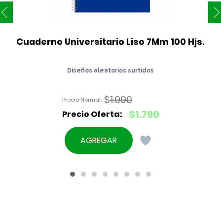
Cuaderno Universitario Liso 7Mm 100 Hjs.
Diseños aleatorios surtidos
$
1.990
El
$
1.790
precio
El
original
precio
AGREGAR
era:
actual
$1.990.
es:
$1.790.