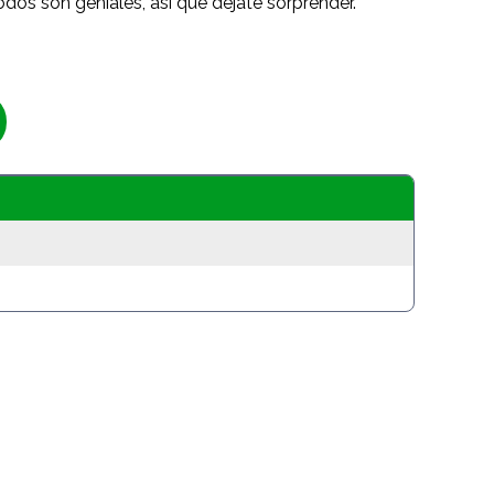
odos son geniales, así que déjate sorprender.