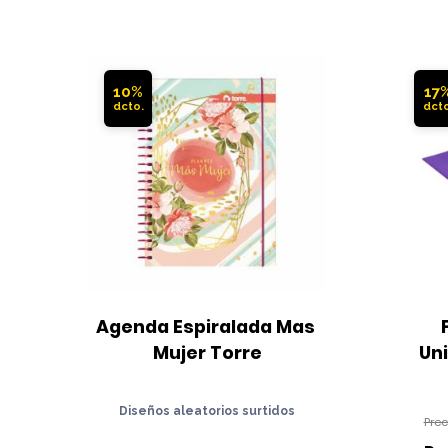
10%
17
Agenda Espiralada Mas 
Mujer Torre
Un
Diseños aleatorios surtidos