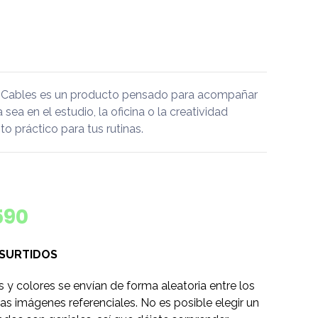
 Cables es un producto pensado para acompañar
a sea en el estudio, la oficina o la creatividad
 práctico para tus rutinas.
590
 SURTIDOS
s y colores se envían de forma aleatoria entre los
as imágenes referenciales. No es posible elegir un