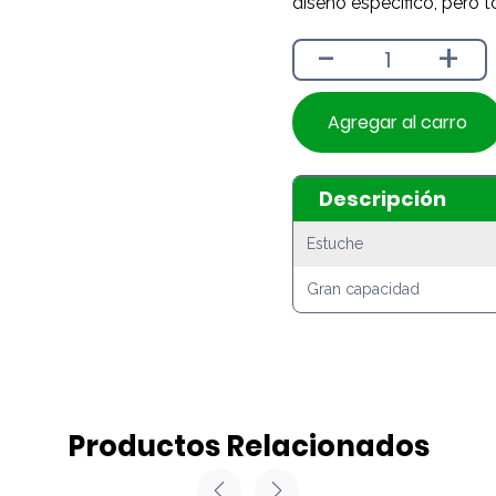
diseño específico, pero t
-
+
Agregar al carro
Descripción
Estuche
Gran capacidad
Productos Relacionados