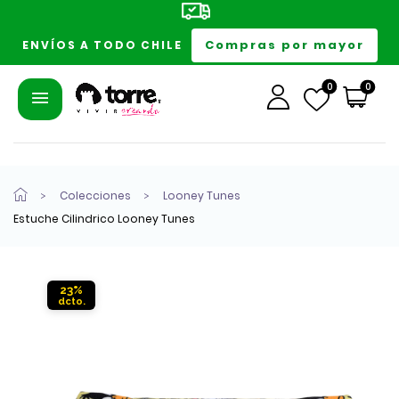
Compras por mayor
ENVÍOS A TODO CHILE
0
0
Colecciones
Looney Tunes
Estuche Cilindrico Looney Tunes
23%