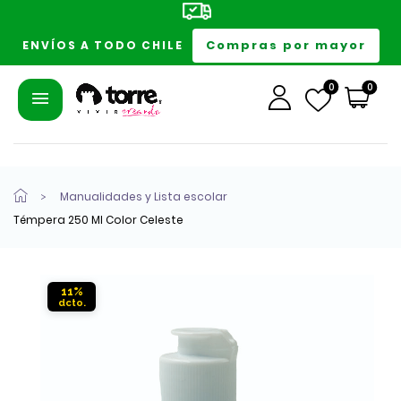
Compras por mayor
ENVÍOS A TODO CHILE
0
0
Manualidades y Lista escolar
Témpera 250 Ml Color Celeste
11%