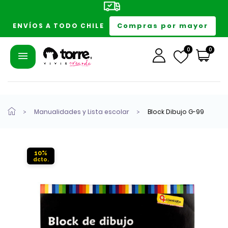
Compras por mayor
ENVÍOS A TODO CHILE
0
0
Manualidades y Lista escolar
Block Dibujo G-99
10%