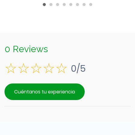
$1.190.
0 Reviews
0/5
Cuéntanos tu experiencia