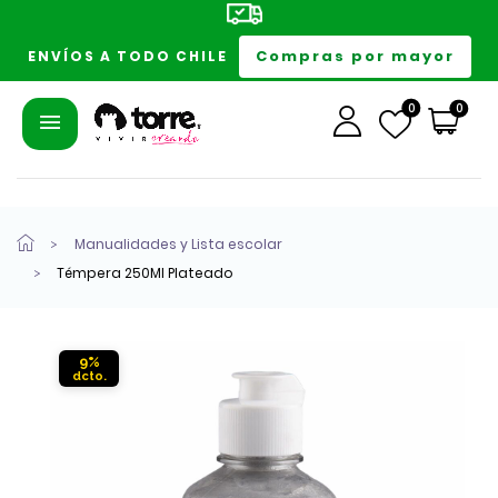
Compras por mayor
ENVÍOS A TODO CHILE
0
0
Manualidades y Lista escolar
Témpera 250Ml Plateado
9%