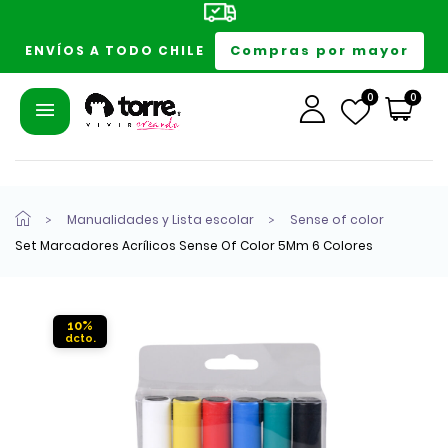
Compras por mayor
ENVÍOS A TODO CHILE
0
0
Manualidades y Lista escolar
Sense of color
Set Marcadores Acrílicos Sense Of Color 5Mm 6 Colores
10%