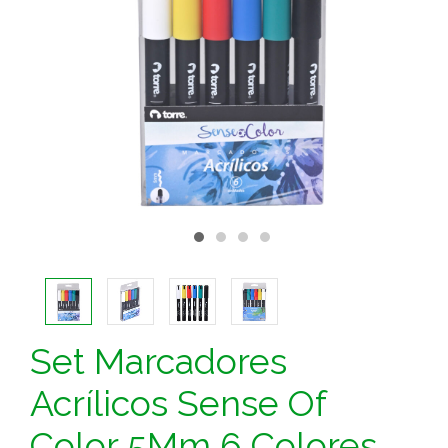
Set Marcadores
Acrílicos Sense Of
Color 5Mm 6 Colores