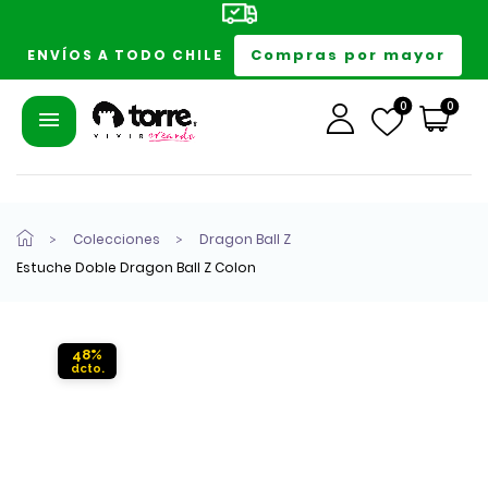
Compras por mayor
ENVÍOS A TODO CHILE
0
0
Colecciones
Dragon Ball Z
Estuche Doble Dragon Ball Z Colon
48%