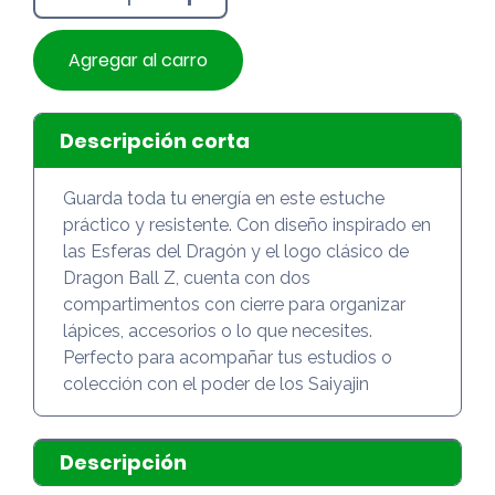
Agregar al carro
Descripción corta
Guarda toda tu energía en este estuche
práctico y resistente. Con diseño inspirado en
las Esferas del Dragón y el logo clásico de
Dragon Ball Z, cuenta con dos
compartimentos con cierre para organizar
lápices, accesorios o lo que necesites.
Perfecto para acompañar tus estudios o
colección con el poder de los Saiyajin
Descripción