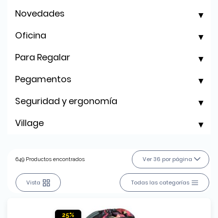
Novedades
Oficina
Para Regalar
Pegamentos
Seguridad y ergonomía
Village
Ver 36 por página
649 Productos encontrados
Vista
Todas las categorías
25%