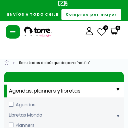
Compras por mayor
ENVÍOS A TODO CHILE
0
0
Resultados de búsqueda para “netflix”
Agendas, planners y libretas
Agendas
Libretas Mondo
Planners