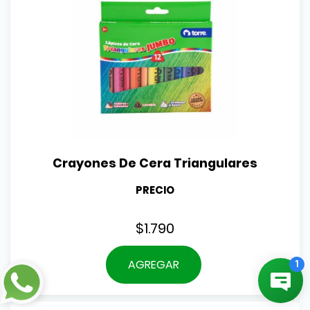
Crayones De Cera Triangulares
PRECIO
$
1.790
AGREGAR