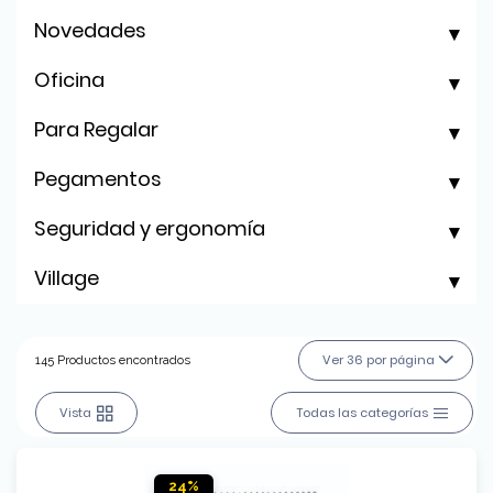
Novedades
Oficina
Para Regalar
Pegamentos
Seguridad y ergonomía
Village
Ver 36 por página
145 Productos encontrados
Vista
Todas las categorías
24%