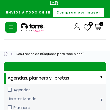
Compras por mayor
ENVÍOS A TODO CHILE
0
0
Resultados de búsqueda para “one piece”
Agendas, planners y libretas
Agendas
Libretas Mondo
Planners