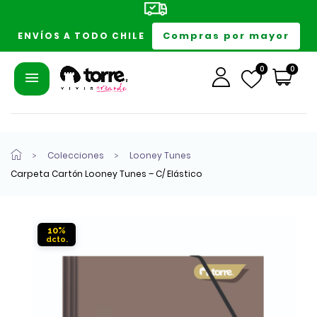
Compras por mayor
ENVÍOS A TODO CHILE
0
0
Colecciones
Looney Tunes
Carpeta Cartón Looney Tunes – C/ Elástico
10%