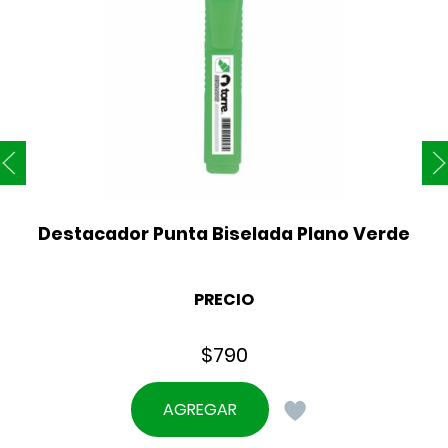
Destacador Punta Biselada Plano Verde
PRECIO
$
790
AGREGAR