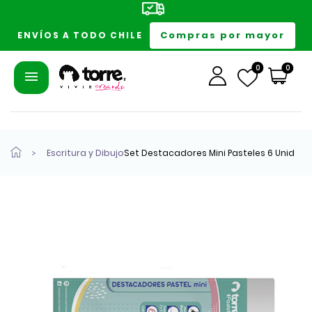
Compras por mayor
ENVÍOS A TODO CHILE
0
0
Escritura y Dibujo
Set Destacadores Mini Pasteles 6 Unid