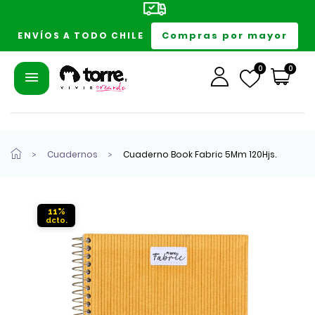
Compras por mayor
ENVÍOS A TODO CHILE
0
0
Cuadernos
Cuaderno Book Fabric 5Mm 120Hjs.
11%