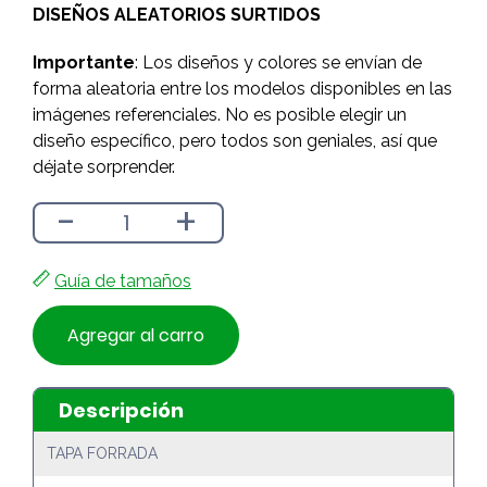
DISEÑOS ALEATORIOS SURTIDOS
$5.490.
$4.890.
Importante
: Los diseños y colores se envían de
forma aleatoria entre los modelos disponibles en las
imágenes referenciales. No es posible elegir un
diseño específico, pero todos son geniales, así que
déjate sorprender.
-
+
Guía de tamaños
Agregar al carro
Descripción
TAPA FORRADA