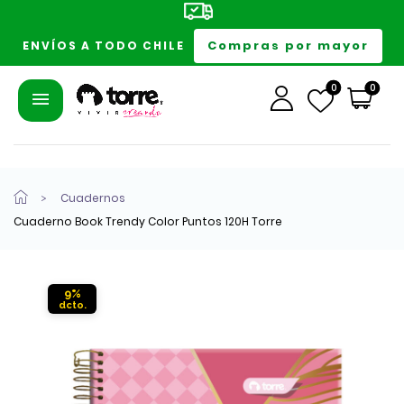
Compras por mayor
ENVÍOS A TODO CHILE
0
0
Cuadernos
Cuaderno Book Trendy Color Puntos 120H Torre
9%