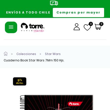
Compras por mayor
ENVÍOS A TODO CHILE
0
0
Colecciones
Star Wars
Cuaderno Book Star Wars 7Mm 150 Hjs.
9%