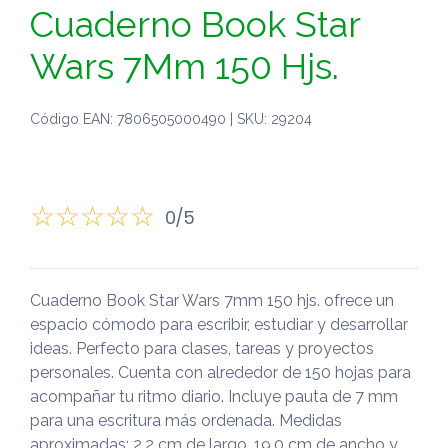
Cuaderno Book Star
Wars 7Mm 150 Hjs.
Código EAN: 7806505000490 | SKU: 29204
0/5
Cuaderno Book Star Wars 7mm 150 hjs. ofrece un
espacio cómodo para escribir, estudiar y desarrollar
ideas. Perfecto para clases, tareas y proyectos
personales. Cuenta con alrededor de 150 hojas para
acompañar tu ritmo diario. Incluye pauta de 7 mm
para una escritura más ordenada. Medidas
aproximadas: 2.2 cm de largo, 19.0 cm de ancho y