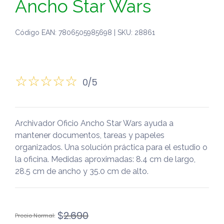
Ancho Star Wars
Código EAN: 7806505985698 | SKU: 28861
0/5
Archivador Oficio Ancho Star Wars ayuda a
mantener documentos, tareas y papeles
organizados. Una solución práctica para el estudio o
la oficina. Medidas aproximadas: 8.4 cm de largo,
28.5 cm de ancho y 35.0 cm de alto.
El
El
$
2.690