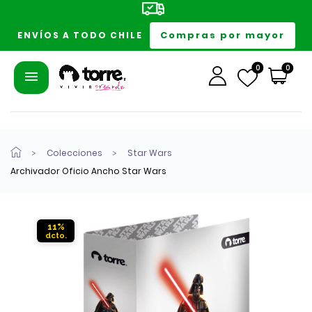
Compras por mayor
ENVÍOS A TODO CHILE
0
0
Colecciones
Star Wars
Archivador Oficio Ancho Star Wars
11%