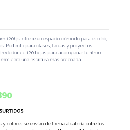
120hjs. ofrece un espacio cómodo para escribir,
eas. Perfecto para clases, tareas y proyectos
alrededor de 120 hojas para acompañar tu ritmo
 5 mm para una escritura más ordenada.
890
 SURTIDOS
s y colores se envían de forma aleatoria entre los