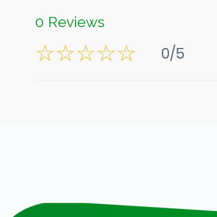
0 Reviews
0/5