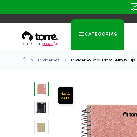
CATEGORÍAS
Cuadernos
Cuaderno Book Glam 5Mm 120Hjs.
11%