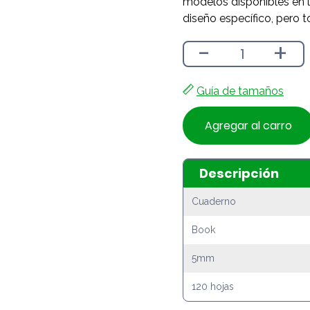
modelos disponibles en l
diseño específico, pero t
-
+
Guía de tamaños
Agregar al carro
Descripción
Cuaderno
Book
5mm
120 hojas