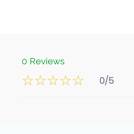
0 Reviews
0/5