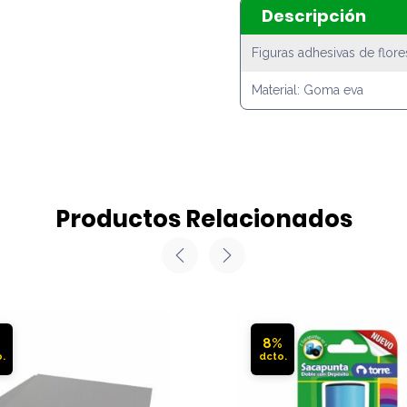
Descripción
Figuras adhesivas de flores
Material: Goma eva
Productos Relacionados
%
8%