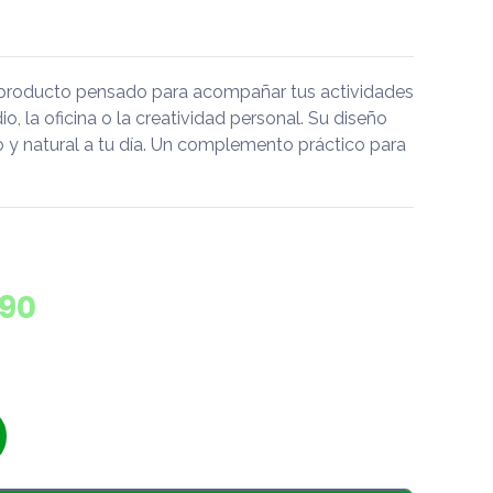
un producto pensado para acompañar tus actividades
dio, la oficina o la creatividad personal. Su diseño
do y natural a tu día. Un complemento práctico para
290