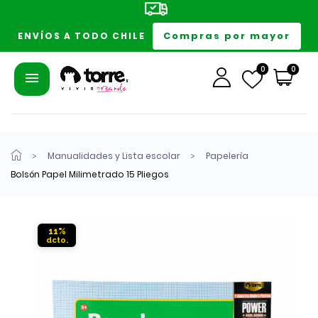
Compras por mayor
ENVÍOS A TODO CHILE
0
0
Manualidades y Lista escolar
Papelería
Bolsón Papel Milimetrado 15 Pliegos
11%