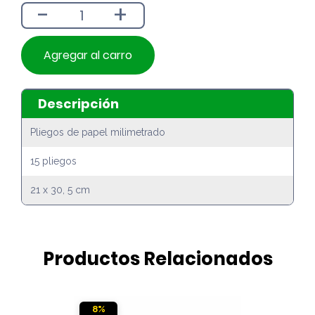
-
+
$1.790.
$1.590.
Agregar al carro
Descripción
Pliegos de papel milimetrado
15 pliegos
21 x 30, 5 cm
Productos Relacionados
8%