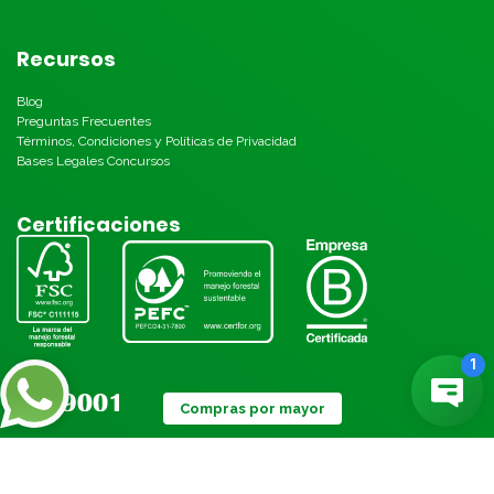
Recursos
Blog
Preguntas Frecuentes
Términos, Condiciones y Políticas de Privacidad
Bases Legales Concursos
Certificaciones
Compras por mayor
Métodos de pago: