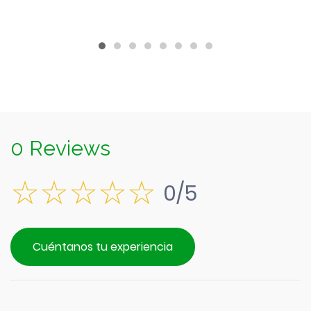
$1.190.
0 Reviews
0/5
Cuéntanos tu experiencia