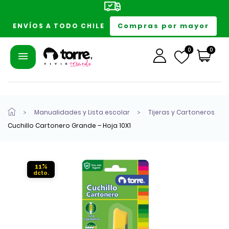
Compras por mayor
ENVÍOS A TODO CHILE
0
0
Manualidades y Lista escolar
Tijeras y Cartoneros
Cuchillo Cartonero Grande – Hoja 10X1
11%