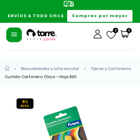
Compras por mayor
ENVÍOS A TODO CHILE
0
0
Manualidades y Lista escolar
Tijeras y Cartoneros
Cuchillo Cartonero Chico – Hoja 8X0
8%