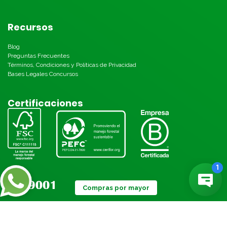
Recursos
Blog
Preguntas Frecuentes
Términos, Condiciones y Políticas de Privacidad
Bases Legales Concursos
Certificaciones
Compras por mayor
Métodos de pago: